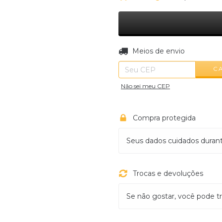
Entregas para o CEP:
Meios de envio
C
Não sei meu CEP
Compra protegida
Seus dados cuidados duran
Trocas e devoluções
Se não gostar, você pode tr