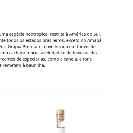
 uma espécie neotropical restrita à América do Sul,
te todos os estados brasileiros, exceto no Amapá.
Puri Grápia Premium, envelhecida em tonéis de
 uma cachaça macia, aveludada e de baixa acidez.
rcantes de especiarias, como a canela, e tons
ue remetem à baunilha.