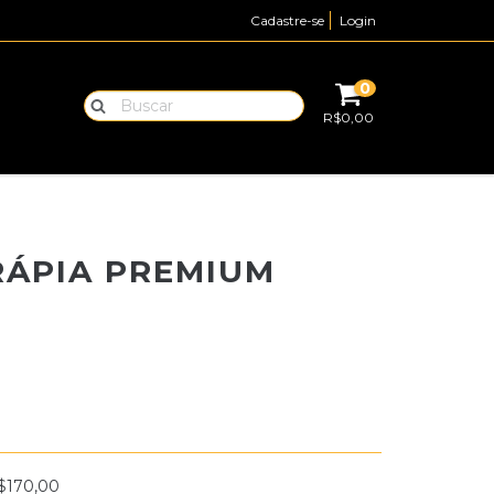
Cadastre-se
Login
0
R$0,00
ÁPIA PREMIUM
$170,00