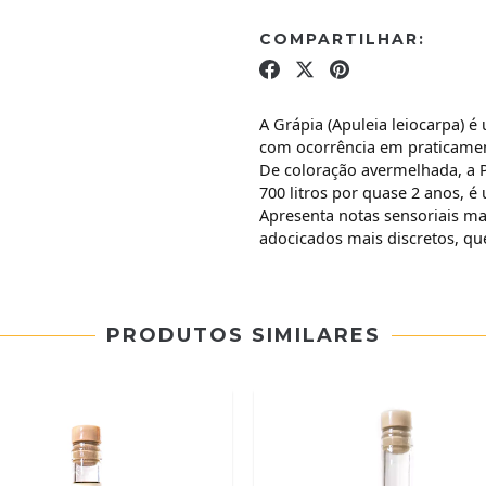
COMPARTILHAR:
A Grápia (Apuleia leiocarpa) é
com ocorrência em praticamen
De coloração avermelhada, a 
700 litros por quase 2 anos, é
Apresenta notas sensoriais ma
adocicados mais discretos, q
PRODUTOS SIMILARES