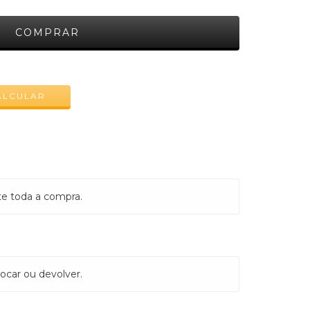
ALTERAR CEP
ALCULAR
te toda a compra.
ocar ou devolver.