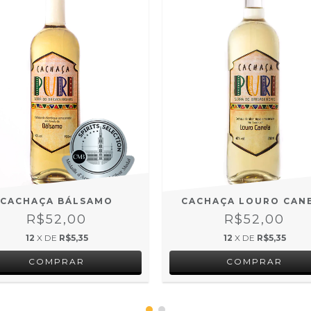
CACHAÇA BÁLSAMO
CACHAÇA LOURO CAN
R$52,00
R$52,00
12
X DE
R$5,35
12
X DE
R$5,35